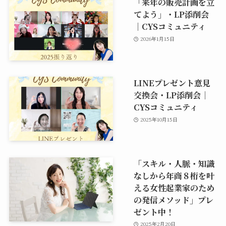
「来年の販売計画を立
てよう」・LP添削会
｜CYSコミュニティ
2026年1月15日
LINEプレゼント意見
交換会・LP添削会｜
CYSコミュニティ
2025年10月15日
「スキル・人脈・知識
なしから年商８桁を叶
える女性起業家のため
の発信メソッド」プレ
ゼント中！
2025年2月20日