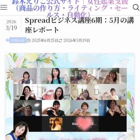
鈴木えりこ公式サイト｜女性起業支援
（商品の作り方・ライティング・セー
ルス・自動化）
Spreadビジネス講座6期：5月の講
2026
3/19
座レポート
お知らせ
2025年6月25日
2026年3月19日