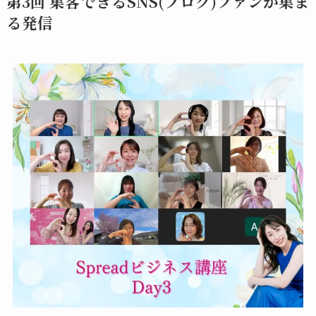
第3回 集客できるSNS(ブログ)ファンが集ま
る発信