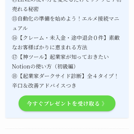
売れる秘密
⑮自動化の準備を始めよう！エルメ接続マニ
ュアル
⑯【クレーム・未入金・途中退会０件】素敵
なお客様ばかりに恵まれる方法
⑰【神ツール】起業家が知っておきたい
Notionの使い方（初級編）
⑱【起業家ダークサイド診断】全４タイプ！
辛口＆改善アドバイスつき
今すぐプレゼントを受け取る 》