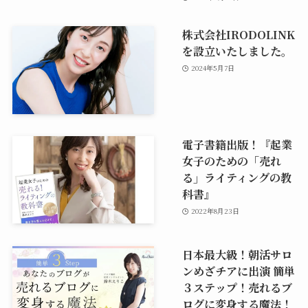
株式会社IRODOLINK
を設立いたしました。
2024年5月7日
電子書籍出版！『起業
女子のための「売れ
る」ライティングの教
科書』
2022年8月23日
日本最大級！朝活サロ
ンめざチアに出演 簡単
３ステップ！売れるブ
ログに変身する魔法！