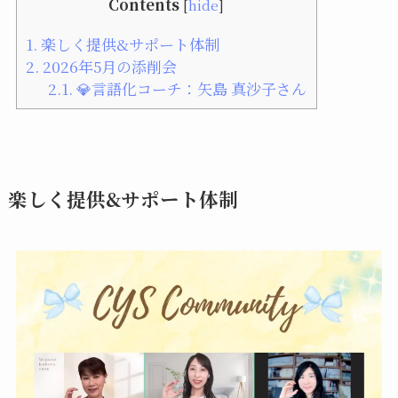
Contents
[
hide
]
1.
楽しく提供&サポート体制
2.
2026年5月の添削会
2.1.
💎言語化コーチ：矢島 真沙子さん
楽しく提供&サポート体制