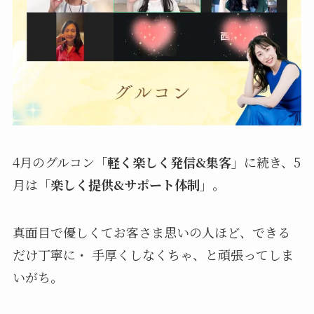
4月のグルコン
「軽く楽しく発信&集客」
に続き、5
月は
「楽しく提供&サポート体制」
。
真面目で優しくてお客さま思いの人ほど、できる
だけ丁寧に・ 手厚くしなくちゃ、と頑張ってしま
いがち。