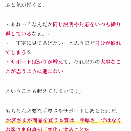
ふと気が付くと、
・あれ…？なんだか
同じ説明や対応をいつも繰り
返している
なぁ。。
・「丁寧に見てあげたい」と思うほど
自分が疲れ
てしまう
💦
・
サポートばかりが増え
て、それ以外の
大事なこ
とが思うように進まない
ということも起きてしまいます。
もちろん必要な手厚さやサポートはあるけれど、
お客さまが商品を買う本質は「手厚さ」ではなく
お客さま自身が「変化」すること✨️