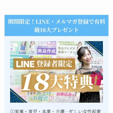
期間限定！LINE・メルマガ登録で有料
級18大プレゼント
①家事・育児・本業・介護‥忙しい女性起業