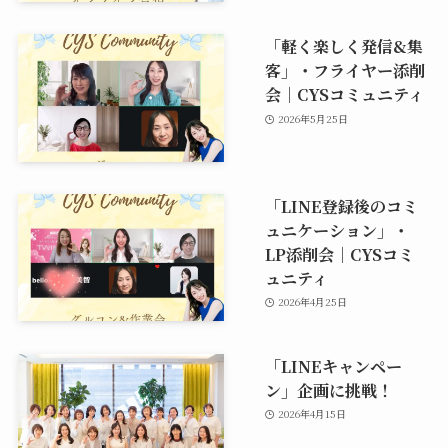
「軽く楽しく発信&集
客」・フライヤー添削
会｜CYSコミュニティ
2026年5月25日
「LINE登録後のコミ
ュニケーション」・
LP添削会｜CYSコミ
ュニティ
2026年4月25日
「LINEキャンペー
ン」企画に挑戦！
2026年4月15日