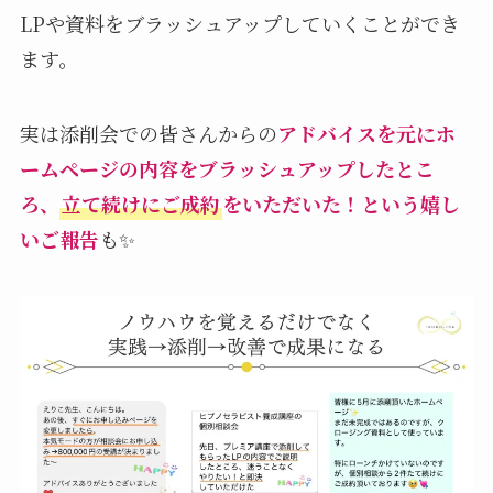
LPや資料をブラッシュアップしていくことができ
ます。
実は添削会での皆さんからの
アドバイスを元にホ
ームページの内容をブラッシュアップしたとこ
ろ、
立て続けにご成約
をいただいた！という嬉し
いご報告
も✨