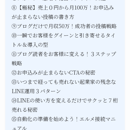
⑧【極秘】売上０円から月100万！お申込み
が止まらない投稿の書き方
⑨ブログだけで月収50万！成功者の投稿戦略
⑩一瞬でお客様をグイーンと引き寄せるタイ
トル＆導入の型
⑪ブログ読者をお客様に変える！３ステップ
戦略
⑫お申込みが止まらないCTAの秘密
⑬いつまで経っても売れない起業家の残念な
LINE運用３パターン
⑭LINEの使い方を変えるだけでサクッと７桁
売れる秘密
⑮自動化の準備を始めよう！エルメ接続マニ
ュアル