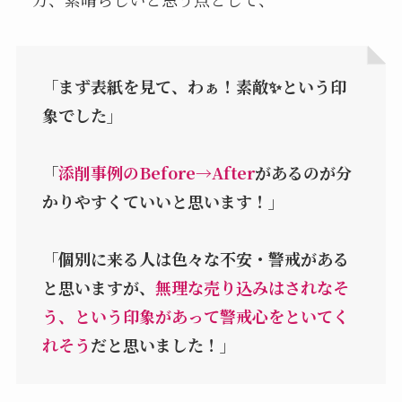
「まず表紙を見て、わぁ！素敵✨という印
象でした」
「
添削事例のBefore→After
があるのが分
かりやすくていいと思います！」
「個別に来る人は色々な不安・警戒がある
と思いますが、
無理な売り込みはされなそ
う、という印象があって警戒心をといてく
れそう
だと思いました！」