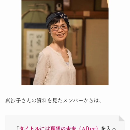
真沙子さんの資料を見たメンバーからは、
「
タイトルには理想の未来（After）
を入っ