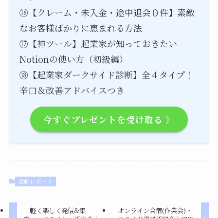
⑯【クレーム・未入金・途中退会０件】素敵
なお客様ばかりに恵まれる方法
⑰【神ツール】起業家が知っておきたい
Notionの使い方（初級編）
⑱【起業家ダークサイド診断】全４タイプ！
辛口＆改善アドバイスつき
今すぐプレゼントを受け取る 》
活動レポート
「軽く楽しく発信&集
オンライン合宿(作業会)・