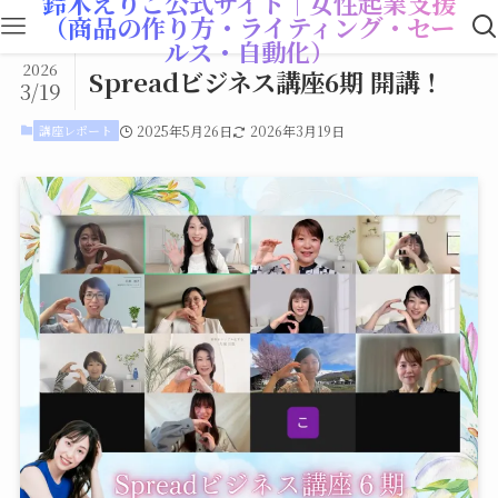
鈴木えりこ公式サイト｜女性起業支援
（商品の作り方・ライティング・セー
ルス・自動化）
2026
Spreadビジネス講座6期 開講！
3/19
講座レポート
2025年5月26日
2026年3月19日