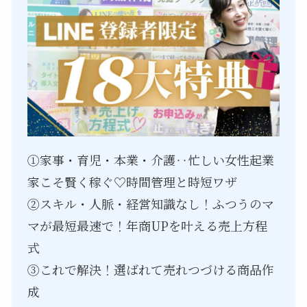
①家事・育児・本業・介護‥忙しい女性起業
家こそ賢く稼ぐ♡時間管理と時短ワザ
②スキル・人脈・経営知識なし！ふつうのマ
マが最短最速で！年商UPを叶える売上方程
式
③これで解決！選ばれて売れつづける商品作
成