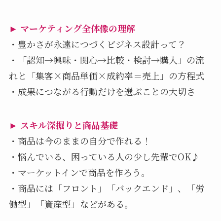
► マーケティング全体像の理解
・豊かさが永遠につづくビジネス設計って？
・「認知→興味・関心→比較・検討→購⼊」の流
れと「集客×商品単価×成約率＝売上」の方程式
・成果につながる⾏動だけを選ぶことの大切さ
► スキル深掘りと商品基礎
・商品は今のままの⾃分で作れる！
・悩んでいる、困っている⼈の少し先輩でOK♪
・マーケットインで商品を作ろう。
・商品には「フロント」「バックエンド」、「労
働型」「資産型」などがある。